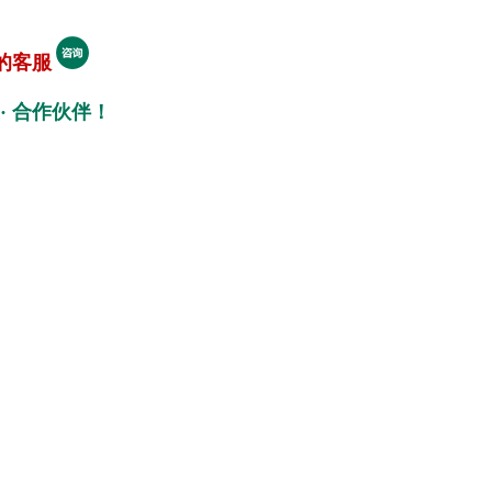
的客服
· 合作伙伴！