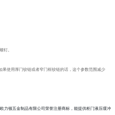
定螺钉。
调整。如果使用厚门铰链或者窄门框铰链的话，这个参数范围减少
佛山市欧力顿五金制品有限公司荣誉注册商标，能提供柜门液压缓冲