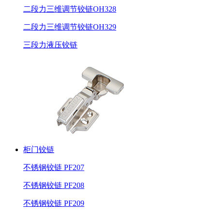
二段力三维调节铰链OH328
二段力三维调节铰链OH329
三段力液压铰链
柜门铰链
不锈钢铰链 PF207
不锈钢铰链 PF208
不锈钢铰链 PF209