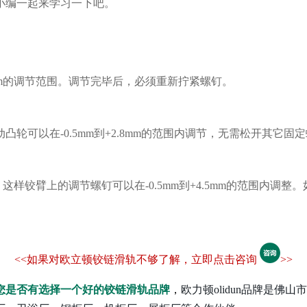
小编一起来学习一下吧。
mm的调节范围。调节完毕后，必须重新拧紧螺钉。
可以在-0.5mm到+2.8mm的范围内调节，无需松开其它固
这样铰臂上的调节螺钉可以在-0.5mm到+4.5mm的范围内
<<如果对欧立顿铰链滑轨不够了解，立即点击咨询
>>
您是否有选择一个好的铰链滑轨品牌
，
欧力顿olidun品牌是