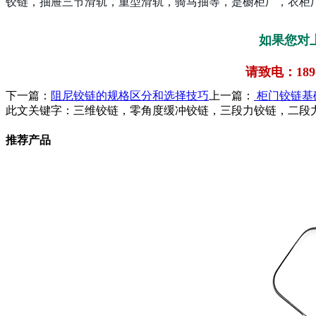
铰链，抽屉三节滑轨，重型滑轨，骑马抽等，是橱柜厂，衣柜
如果您对
请致电：189-8
下一篇：
阻尼铰链的规格区分和选择技巧
上一篇：
柜门铰链基
此文关键字：
三维铰链，零角度缓冲铰链，三段力铰链，二段
推荐产品