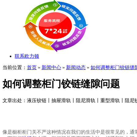
联系欧力顿
当前位置：
首页
»
新闻中心
»
新闻动态
»
如何调整柜门铰链缝
如何调整柜门铰链缝隙问题
文章出处：液压铰链丨抽屉滑轨丨阻尼滑轨丨重型滑轨丨阻尼
像是橱柜柜门关不严这种情况在我们的生活中是很常见的，通