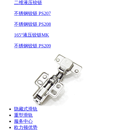
二维液压铰链
不锈钢铰链 PS207
不锈钢铰链 PS208
165°液压铰链MK
不锈钢铰链 PS209
隐藏式滑轨
重型滑轨
服务中心
欧力顿优势