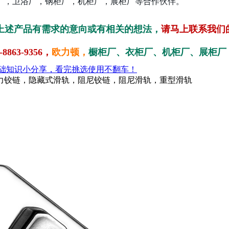
厂，卫浴厂，钢柜厂，机柜厂，展柜厂等合作伙伴。
上述产品有需求的意向或有相关的想法，
请马上联系我们
863-9356
，
欧力顿，
橱柜厂、衣柜厂、机柜厂、展柜厂 
础知识小分享，看完挑选使用不翻车！
力铰链，隐藏式滑轨，阻尼铰链，阻尼滑轨，重型滑轨