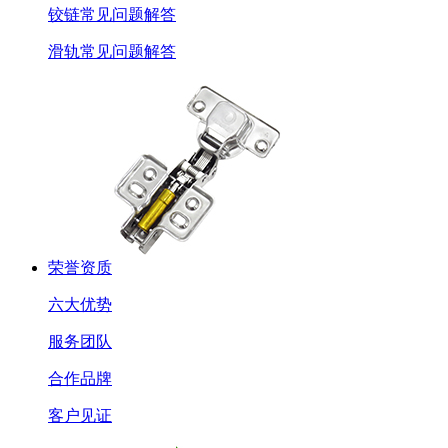
铰链常见问题解答
滑轨常见问题解答
荣誉资质
六大优势
服务团队
合作品牌
客户见证