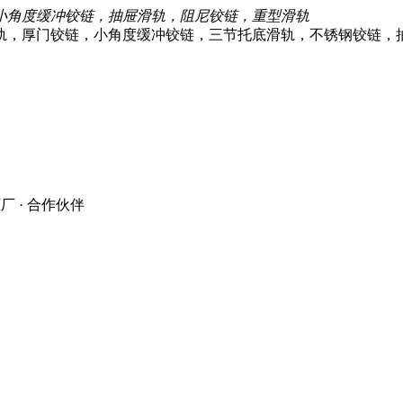
小角度缓冲铰链，抽屉滑轨，阻尼铰链，重型滑轨
厂 · 合作伙伴