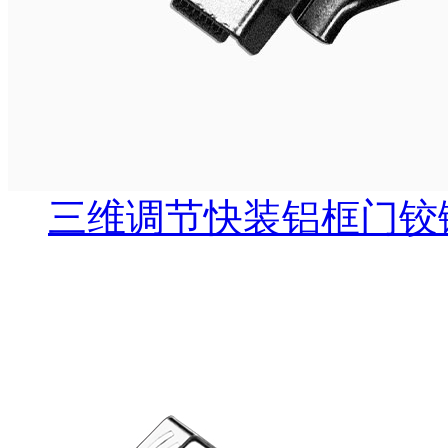
三维调节快装铝框门铰