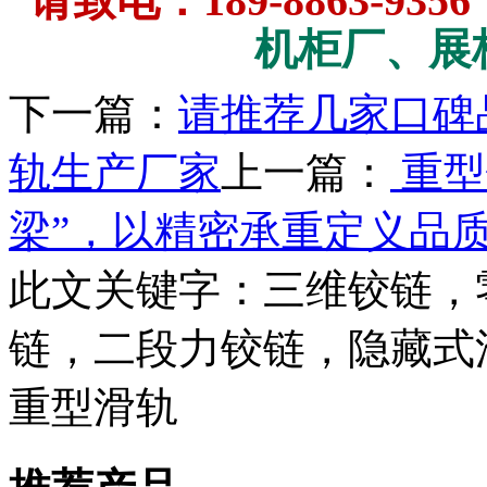
请致电：189-8863-9356
机柜厂、展柜
下一篇：
请推荐几家口碑
轨生产厂家
上一篇：
重型
梁”，以精密承重定义品
此文关键字：
三维铰链，
链，二段力铰链，隐藏式
重型滑轨