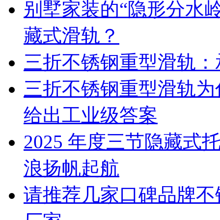
别墅家装的“隐形分水
藏式滑轨？
三折不锈钢重型滑轨：
三折不锈钢重型滑轨为
给出工业级答案
2025 年度三节隐藏
浪扬帆起航
请推荐几家口碑品牌不