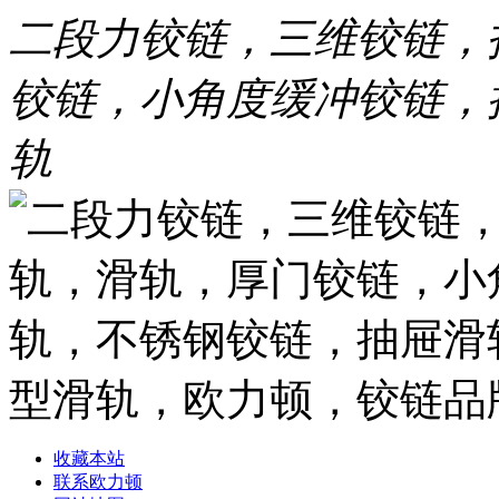
二段力铰链，三维铰链，
铰链，小角度缓冲铰链，
轨
收藏本站
联系欧力顿