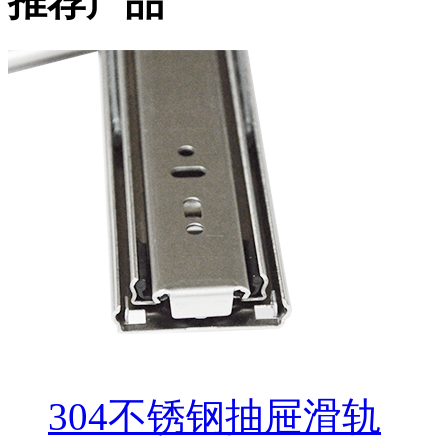
推荐产品
304不锈钢抽屉滑轨