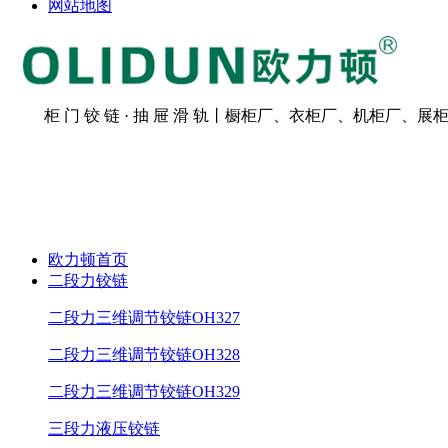
网站地图
柜 门 铰 链 · 抽 屉 滑 轨丨橱柜厂、衣柜厂、机柜厂、展柜
欧力顿首页
二段力铰链
二段力三维调节铰链OH327
二段力三维调节铰链OH328
二段力三维调节铰链OH329
三段力液压铰链