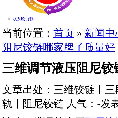
联系欧力顿
当前位置：
首页
»
新闻中
阻尼铰链哪家牌子质量好
三维调节液压阻尼铰
文章出处：三维铰链丨三
轨丨阻尼铰链
人气：
-
发表