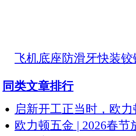
飞机底座防滑牙快装铰链
同类文章排行
启新开工正当时，欧力
欧力顿五金 | 2026春