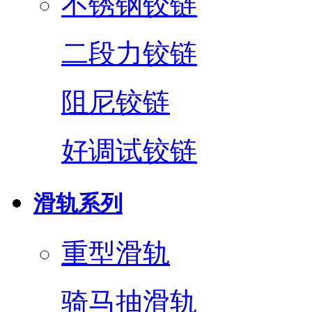
不锈钢铰链
二段力铰链
阻尼铰链
好调试铰链
滑轨系列
重型滑轨
骑马抽滑轨