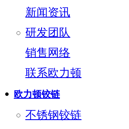
新闻资讯
研发团队
销售网络
联系欧力顿
欧力顿铰链
不锈钢铰链