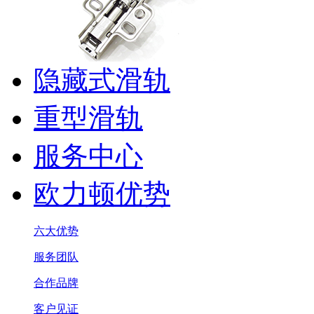
隐藏式滑轨
重型滑轨
服务中心
欧力顿优势
六大优势
服务团队
合作品牌
客户见证