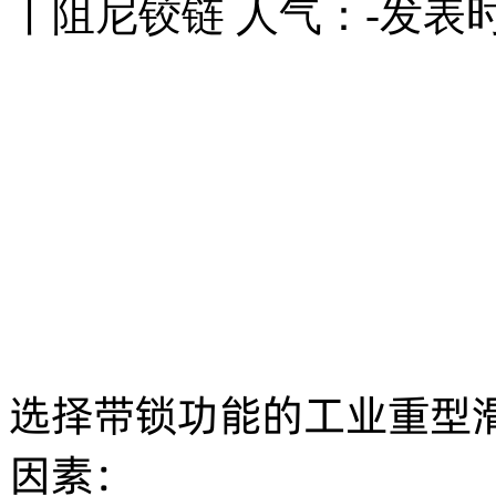
丨阻尼铰链
人气：
-
发表时间
选择带锁功能的工业重型
因素：