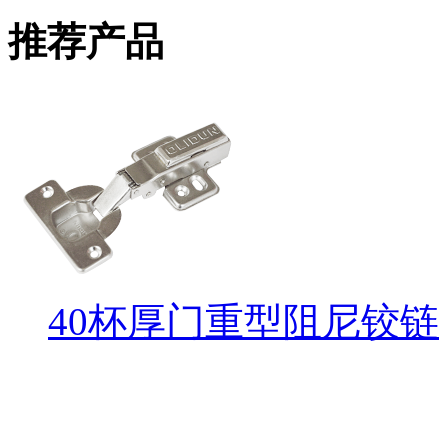
推荐产品
40杯厚门重型阻尼铰链