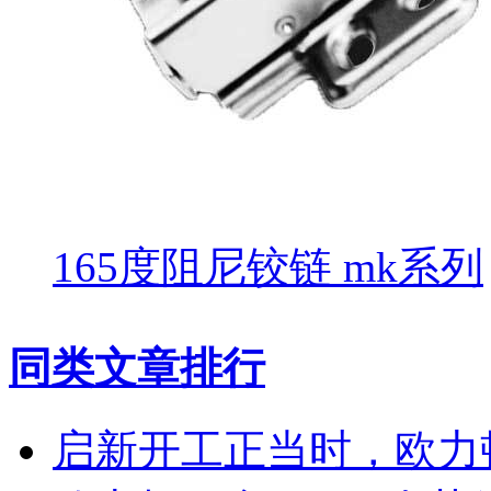
165度阻尼铰链 mk系列
同类文章排行
启新开工正当时，欧力