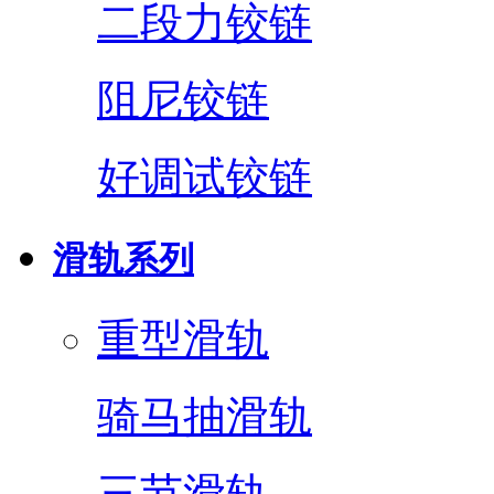
二段力铰链
阻尼铰链
好调试铰链
滑轨系列
重型滑轨
骑马抽滑轨
三节滑轨