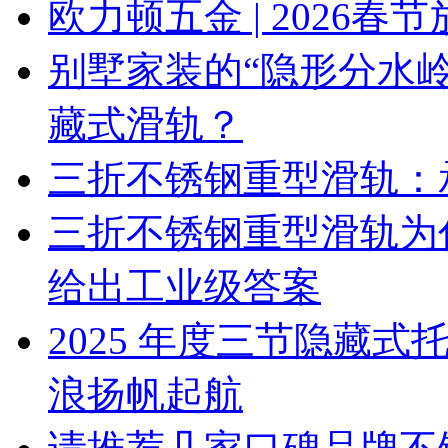
欧力顿五金 | 2026春
别墅家装的“隐形分水
藏式滑轨？
三折不锈钢重型滑轨：
三折不锈钢重型滑轨为
给出工业级答案
2025 年度三节隐藏
浪扬帆起航