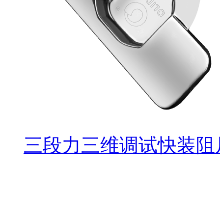
三段力三维调试快装阻