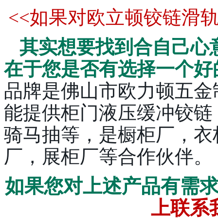
<<如果对欧立顿铰链滑
其实想要找到合自己心
在于您是否有选择一个好
品牌是佛山市欧力顿五金
能提供柜门液压缓冲铰链
骑马抽等，是橱柜厂，衣
厂，展柜厂等合作伙伴。
如果您对上述产品有需
上联系