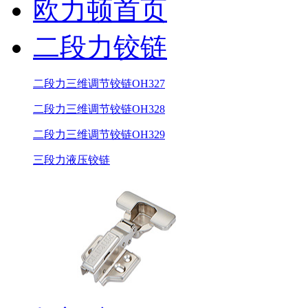
欧力顿首页
二段力铰链
二段力三维调节铰链OH327
二段力三维调节铰链OH328
二段力三维调节铰链OH329
三段力液压铰链