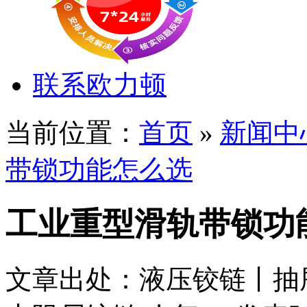
联系欧力顿
当前位置：
首页
»
新闻中
带锁功能怎么选
工业重型滑轨带锁功
文章出处：液压铰链丨抽