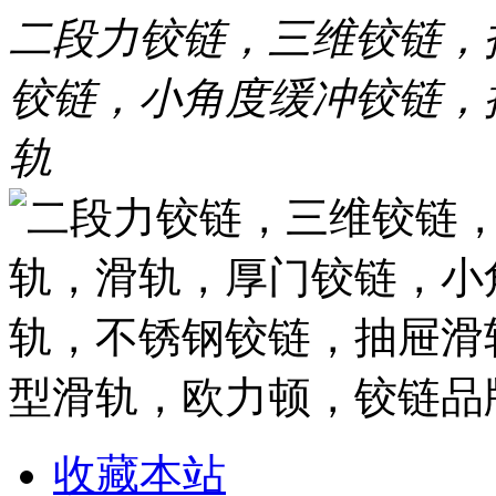
二段力铰链，三维铰链，
铰链，小角度缓冲铰链，
轨
收藏本站