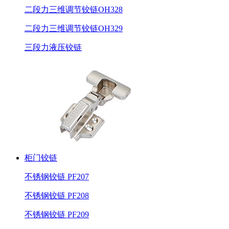
二段力三维调节铰链OH328
二段力三维调节铰链OH329
三段力液压铰链
柜门铰链
不锈钢铰链 PF207
不锈钢铰链 PF208
不锈钢铰链 PF209