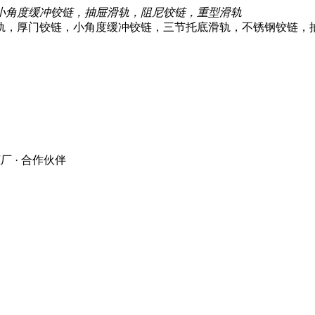
小角度缓冲铰链，抽屉滑轨，阻尼铰链，重型滑轨
厂 · 合作伙伴