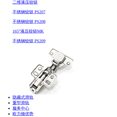
二维液压铰链
不锈钢铰链 PS207
不锈钢铰链 PS208
165°液压铰链MK
不锈钢铰链 PS209
隐藏式滑轨
重型滑轨
服务中心
欧力顿优势