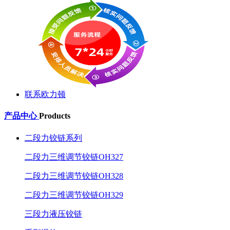
联系欧力顿
产品中心
Products
二段力铰链系列
二段力三维调节铰链OH327
二段力三维调节铰链OH328
二段力三维调节铰链OH329
三段力液压铰链