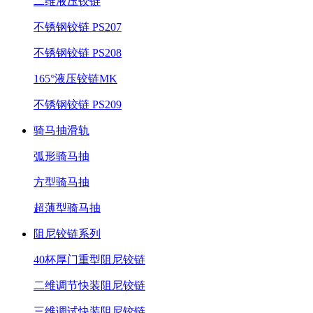
二维液压铰链
不锈钢铰链 PS207
不锈钢铰链 PS208
165°液压铰链MK
不锈钢铰链 PS209
骑马抽滑轨
弧形骑马抽
方型骑马抽
超薄型骑马抽
阻尼铰链系列
40杯厚门重型阻尼铰链
二维调节快装阻尼铰链
三维调试快装阻尼铰链