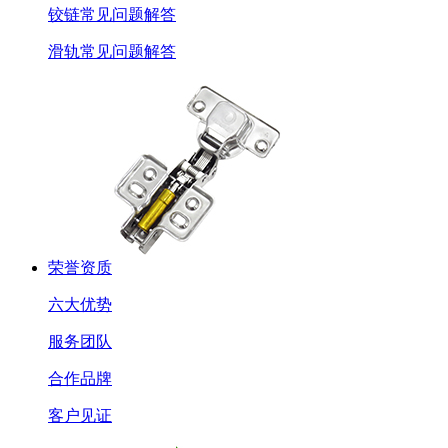
铰链常见问题解答
滑轨常见问题解答
荣誉资质
六大优势
服务团队
合作品牌
客户见证